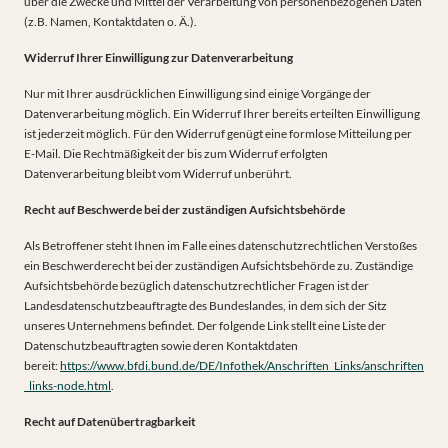
über die Zwecke und Mittel der Verarbeitung von personenbezogenen Daten
(z.B. Namen, Kontaktdaten o. Ä.).
Widerruf Ihrer Einwilligung zur Datenverarbeitung
Nur mit Ihrer ausdrücklichen Einwilligung sind einige Vorgänge der
Datenverarbeitung möglich. Ein Widerruf Ihrer bereits erteilten Einwilligung
ist jederzeit möglich. Für den Widerruf genügt eine formlose Mitteilung per
E-Mail. Die Rechtmäßigkeit der bis zum Widerruf erfolgten
Datenverarbeitung bleibt vom Widerruf unberührt.
Recht auf Beschwerde bei der zuständigen Aufsichtsbehörde
Als Betroffener steht Ihnen im Falle eines datenschutzrechtlichen Verstoßes
ein Beschwerderecht bei der zuständigen Aufsichtsbehörde zu. Zuständige
Aufsichtsbehörde bezüglich datenschutzrechtlicher Fragen ist der
Landesdatenschutzbeauftragte des Bundeslandes, in dem sich der Sitz
unseres Unternehmens befindet. Der folgende Link stellt eine Liste der
Datenschutzbeauftragten sowie deren Kontaktdaten
bereit:
https://www.bfdi.bund.de/DE/Infothek/Anschriften_Links/anschriften
_links-node.html
.
Recht auf Datenübertragbarkeit