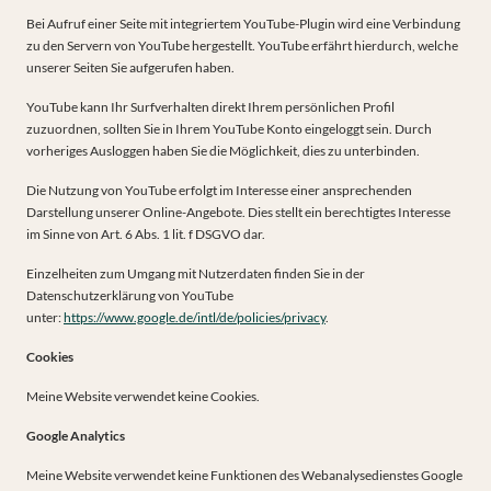
Bei Aufruf einer Seite mit integriertem YouTube-Plugin wird eine Verbindung
zu den Servern von YouTube hergestellt. YouTube erfährt hierdurch, welche
unserer Seiten Sie aufgerufen haben.
YouTube kann Ihr Surfverhalten direkt Ihrem persönlichen Profil
zuzuordnen, sollten Sie in Ihrem YouTube Konto eingeloggt sein. Durch
vorheriges Ausloggen haben Sie die Möglichkeit, dies zu unterbinden.
Die Nutzung von YouTube erfolgt im Interesse einer ansprechenden
Darstellung unserer Online-Angebote. Dies stellt ein berechtigtes Interesse
im Sinne von Art. 6 Abs. 1 lit. f DSGVO dar.
Einzelheiten zum Umgang mit Nutzerdaten finden Sie in der
Datenschutzerklärung von YouTube
unter:
https://www.google.de/intl/de/policies/privacy
.
Cookies
Meine Website verwendet keine Cookies.
Google Analytics
Meine Website verwendet keine Funktionen des Webanalysedienstes Google