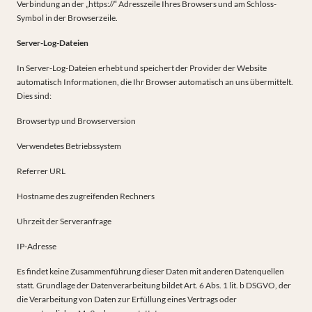
Verbindung an der „https://“ Adresszeile Ihres Browsers und am Schloss-
Symbol in der Browserzeile.
Server-Log-Dateien
In Server-Log-Dateien erhebt und speichert der Provider der Website
automatisch Informationen, die Ihr Browser automatisch an uns übermittelt.
Dies sind:
Browsertyp und Browserversion
Verwendetes Betriebssystem
Referrer URL
Hostname des zugreifenden Rechners
Uhrzeit der Serveranfrage
IP-Adresse
Es findet keine Zusammenführung dieser Daten mit anderen Datenquellen
statt. Grundlage der Datenverarbeitung bildet Art. 6 Abs. 1 lit. b DSGVO, der
die Verarbeitung von Daten zur Erfüllung eines Vertrags oder