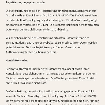
Registrierung angegeben wurde.
Die Verarbeitung der bei der Registrierung eingegebenen Daten erfolgt auf
Grundlage Ihrer Einwilligung (Art. 6 Abs. 1 lit. a DSGVO). Ein Widerruf Ihrer
bereits erteilten Einwilligung ist jederzeit möglich. Für den Widerruf genügt
eine formlose Mitteilung per E-Mail. Die Rechtmäßigkeit der bereits erfolgten
Datenverarbeitung bleibt vom Widerruf unberührt.
Wir speichern die bei der Registrierung erfassten Daten während des
Zeitraums, den Sie auf unserer Website registriert sind. Ihren Daten werden
gelöscht, sollten Sie Ihre Registrierung aufheben. Gesetzliche
Aufbewahrungsfristen bleiben unberührt.
Kontaktformular
Per Kontaktformular übermittelte Daten werden einschließlich Ihrer
Kontaktdaten gespeichert, um Ihre Anfrage bearbeiten zu können oder um
für Anschlussfragen bereitzustehen. Eine Weitergabe dieser Daten findet
ohne Ihre Einwilligung nicht statt.
Die Verarbeitung der in das Kontaktformular eingegebenen Daten erfolgt
ausschließlich auf Grundlage Ihrer Einwilligung (Art. 6 Abs. 1 lit. a DSGVO).
Ein Widerruf Ihrer bereits erteilten Einwilligung ist jederzeit möglich. Für den