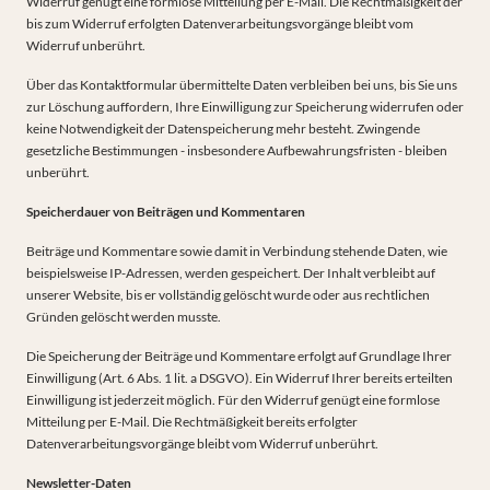
Widerruf genügt eine formlose Mitteilung per E-Mail. Die Rechtmäßigkeit der
bis zum Widerruf erfolgten Datenverarbeitungsvorgänge bleibt vom
Widerruf unberührt.
Über das Kontaktformular übermittelte Daten verbleiben bei uns, bis Sie uns
zur Löschung auffordern, Ihre Einwilligung zur Speicherung widerrufen oder
keine Notwendigkeit der Datenspeicherung mehr besteht. Zwingende
gesetzliche Bestimmungen - insbesondere Aufbewahrungsfristen - bleiben
unberührt.
Speicherdauer von Beiträgen und Kommentaren
Beiträge und Kommentare sowie damit in Verbindung stehende Daten, wie
beispielsweise IP-Adressen, werden gespeichert. Der Inhalt verbleibt auf
unserer Website, bis er vollständig gelöscht wurde oder aus rechtlichen
Gründen gelöscht werden musste.
Die Speicherung der Beiträge und Kommentare erfolgt auf Grundlage Ihrer
Einwilligung (Art. 6 Abs. 1 lit. a DSGVO). Ein Widerruf Ihrer bereits erteilten
Einwilligung ist jederzeit möglich. Für den Widerruf genügt eine formlose
Mitteilung per E-Mail. Die Rechtmäßigkeit bereits erfolgter
Datenverarbeitungsvorgänge bleibt vom Widerruf unberührt.
Newsletter-Daten