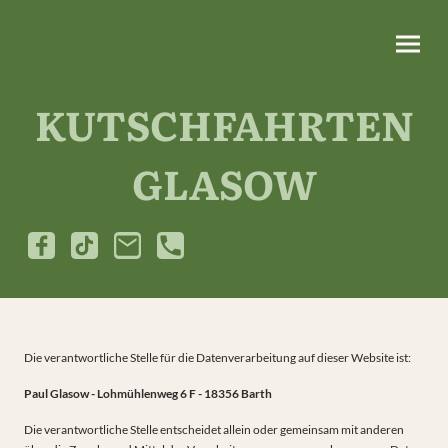
KUTSCHFAHRTEN
GLASOW
Die verantwortliche Stelle für die Datenverarbeitung auf dieser Website ist:
Paul Glasow - Lohmühlenweg 6 F - 18356 Barth
Die verantwortliche Stelle entscheidet allein oder gemeinsam mit anderen